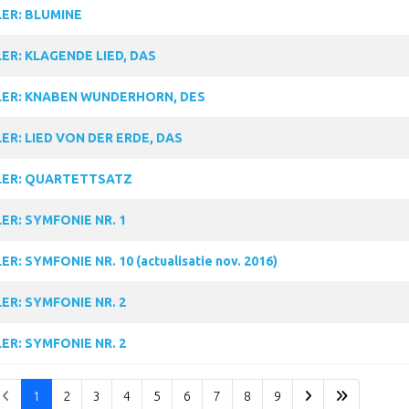
ER: BLUMINE
ER: KLAGENDE LIED, DAS
ER: KNABEN WUNDERHORN, DES
ER: LIED VON DER ERDE, DAS
ER: QUARTETTSATZ
ER: SYMFONIE NR. 1
R: SYMFONIE NR. 10 (actualisatie nov. 2016)
ER: SYMFONIE NR. 2
ER: SYMFONIE NR. 2
1
2
3
4
5
6
7
8
9