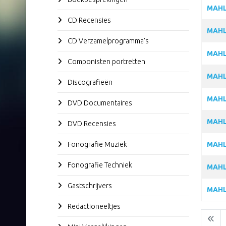
MAHL
CD Recensies
MAHL
CD Verzamelprogramma's
MAHL
Componisten portretten
MAHL
Discografieën
MAHL
DVD Documentaires
MAHL
DVD Recensies
Fonografie Muziek
MAHLE
Fonografie Techniek
MAHL
Gastschrijvers
MAHL
Redactioneeltjes