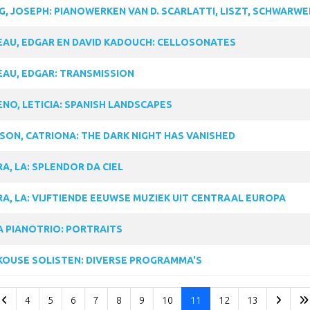
, JOSEPH: PIANOWERKEN VAN D. SCARLATTI, LISZT, SCHWARWE
AU, EDGAR EN DAVID KADOUCH: CELLOSONATES
AU, EDGAR: TRANSMISSION
NO, LETICIA: SPANISH LANDSCAPES
SON, CATRIONA: THE DARK NIGHT HAS VANISHED
A, LA: SPLENDOR DA CIEL
A, LA: VIJFTIENDE EEUWSE MUZIEK UIT CENTRAAL EUROPA
 PIANOTRIO: PORTRAITS
OUSE SOLISTEN: DIVERSE PROGRAMMA'S
4
5
6
7
8
9
10
11
12
13