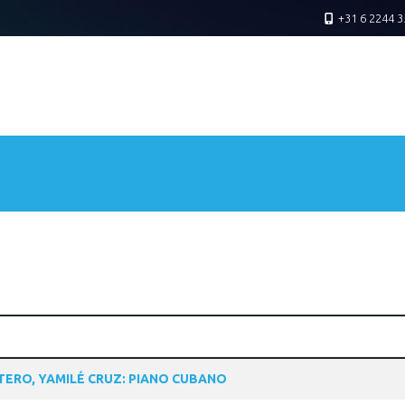
+31 6 2244 3
ERO, YAMILÉ CRUZ: PIANO CUBANO