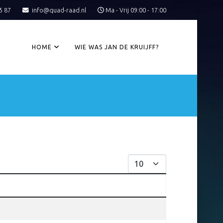
5 87
info@quad-raad.nl
Ma - Vrij 09:00 - 17:00
HOME
WIE WAS JAN DE KRUIJFF?
Toon #