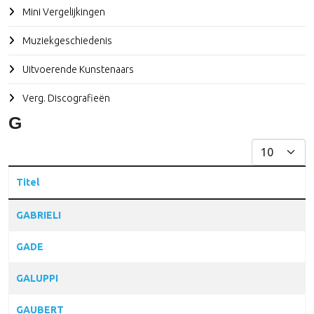
Mini Vergelijkingen
Muziekgeschiedenis
Uitvoerende Kunstenaars
Verg. Discografieën
G
Toon #
Titel
Articles
GABRIELI
GADE
GALUPPI
GAUBERT