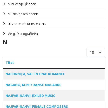
Mini Vergelijkingen
Muziekgeschiedenis
Uitvoerende Kunstenaars
Verg. Discografieën
N
Toon #
Titel
Articles
NAFORNIŢA, VALENTINA: ROMANCE
NAGANO, KENT: DANSE MACABRE
NAJFAR-NAHVI: EXILED MUSIC
NAJFAR-NAHVI: FEMALE COMPOSERS