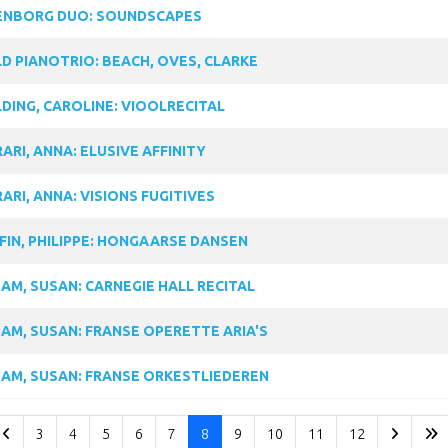
NBORG DUO: SOUNDSCAPES
D PIANOTRIO: BEACH, OVES, CLARKE
DING, CAROLINE: VIOOLRECITAL
ARI, ANNA: ELUSIVE AFFINITY
ARI, ANNA: VISIONS FUGITIVES
FIN, PHILIPPE: HONGAARSE DANSEN
AM, SUSAN: CARNEGIE HALL RECITAL
AM, SUSAN: FRANSE OPERETTE ARIA'S
AM, SUSAN: FRANSE ORKESTLIEDEREN
3
4
5
6
7
8
9
10
11
12