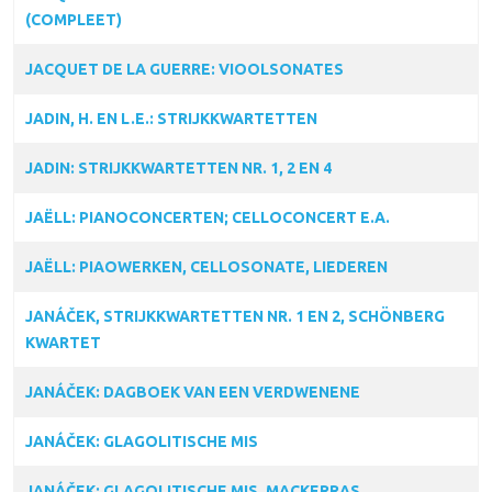
(COMPLEET)
JACQUET DE LA GUERRE: VIOOLSONATES
JADIN, H. EN L.E.: STRIJKKWARTETTEN
JADIN: STRIJKKWARTETTEN NR. 1, 2 EN 4
JAËLL: PIANOCONCERTEN; CELLOCONCERT E.A.
JAËLL: PIAOWERKEN, CELLOSONATE, LIEDEREN
JANÁČEK, STRIJKKWARTETTEN NR. 1 EN 2, SCHÖNBERG
KWARTET
JANÁČEK: DAGBOEK VAN EEN VERDWENENE
JANÁČEK: GLAGOLITISCHE MIS
JANÁČEK: GLAGOLITISCHE MIS, MACKERRAS.