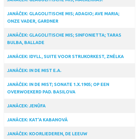
JANÁČEK: GLAGOLITISCHE MIS; ADAGIO; AVE MARIA;
ONZE VADER, GARDNER
JANÁČEK: GLAGOLITISCHE MIS; SINFONIETTA; TARAS
BULBA, BALLADE
JANÁCEK: IDYLL, SUITE VOOR STRIJKORKEST, ZNÉLKA
JANÁČEK: IN DE MIST E.A.
JANÀČEK: IN DE MIST; SONATE 1.X.1905; OP EEN
OVERWOEKERD PAD. BASILOVA
JANÁCEK: JENŮFA
JANÁCEK: KAT'A KABANOVÁ
JANÁČEK: KOORLIEDEREN, DE LEEUW