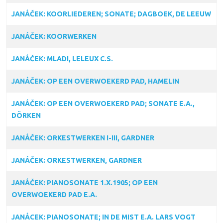
JANÁČEK: KOORLIEDEREN; SONATE; DAGBOEK, DE LEEUW
JANÁČEK: KOORWERKEN
JANÁČEK: MLADI, LELEUX C.S.
JANÁČEK: OP EEN OVERWOEKERD PAD, HAMELIN
JANÁČEK: OP EEN OVERWOEKERD PAD; SONATE E.A.,
DÖRKEN
JANÁČEK: ORKESTWERKEN I-III, GARDNER
JANÁČEK: ORKESTWERKEN, GARDNER
JANÁČEK: PIANOSONATE 1.X.1905; OP EEN
OVERWOEKERD PAD E.A.
JANÁCEK: PIANOSONATE; IN DE MIST E.A. LARS VOGT