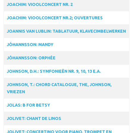
JOACHIM: VIOOLCONCERT NR. 2
JOACHIM: VIOOLCONCERT NR.2; OUVERTURES
JOANNIS VAN LUBLIN: TABLATUUR, KLAVECIMBELWERKEN
JÓHANNSSON: MANDY
JÓHANNSSON: ORPHÉE
JOHNSON, D.H.: SYMFONIEËN NR. 9, 10, 13 E.A.
JOHNSON, T.: CHORD CATALOGUE, THE, JOHNSON,
VRIEZEN
JOLAS: B FOR BETSY
JOLIVET: CHANT DE LINOS
JOLIVET: CONCERTINO VOOR PIANO, TROMPET EN