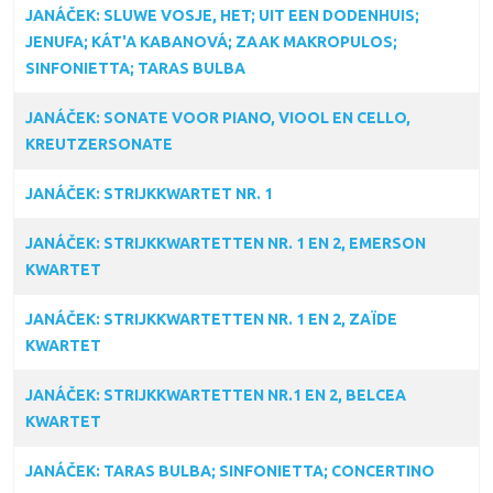
JANÁČEK: SLUWE VOSJE, HET; UIT EEN DODENHUIS;
JENUFA; KÁT'A KABANOVÁ; ZAAK MAKROPULOS;
SINFONIETTA; TARAS BULBA
JANÁČEK: SONATE VOOR PIANO, VIOOL EN CELLO,
KREUTZERSONATE
JANÁČEK: STRIJKKWARTET NR. 1
JANÁČEK: STRIJKKWARTETTEN NR. 1 EN 2, EMERSON
KWARTET
JANÁČEK: STRIJKKWARTETTEN NR. 1 EN 2, ZAÏDE
KWARTET
JANÁČEK: STRIJKKWARTETTEN NR.1 EN 2, BELCEA
KWARTET
JANÁČEK: TARAS BULBA; SINFONIETTA; CONCERTINO