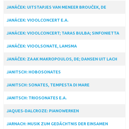
JANÁČEK: UITSTAPJES VAN MENEER BROUČEK, DE
JANÁCEK: VIOOLCONCERT E.A.
JANÁCEK: VIOOLCONCERT; TARAS BULBA; SINFONIETTA
JANÁČEK: VIOOLSONATE, LAMSMA
JANÁČEK: ZAAK MAKROPOULOS, DE; DANSEN UIT LACH
JANITSCH: HOBOSONATES
JANITSCH: SONATES, TEMPESTA DI MARE
JANITSCH: TRIOSONATES E.A.
JAQUES-DALCROZE: PIANOWERKEN
JARNACH: MUSIK ZUM GEDÄCHTNIS DER EINSAMEN