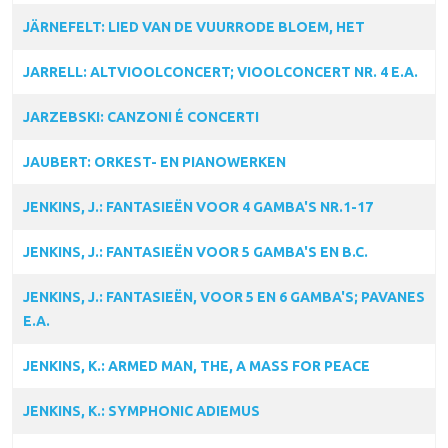
JÄRNEFELT: LIED VAN DE VUURRODE BLOEM, HET
JARRELL: ALTVIOOLCONCERT; VIOOLCONCERT NR. 4 E.A.
JARZEBSKI: CANZONI É CONCERTI
JAUBERT: ORKEST- EN PIANOWERKEN
JENKINS, J.: FANTASIEËN VOOR 4 GAMBA'S NR.1-17
JENKINS, J.: FANTASIEËN VOOR 5 GAMBA'S EN B.C.
JENKINS, J.: FANTASIEËN, VOOR 5 EN 6 GAMBA'S; PAVANES
E.A.
JENKINS, K.: ARMED MAN, THE, A MASS FOR PEACE
JENKINS, K.: SYMPHONIC ADIEMUS