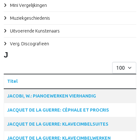
Mini Vergelijkingen
Muziekgeschiedenis
Uitvoerende Kunstenaars
Verg. Discografieën
J
Toon #
Titel
Articles
JACOBI, W.: PIANOEWERKEN VIERHANDIG
JACQUET DE LA GUERRE: CÉPHALE ET PROCRIS
JACQUET DE LA GUERRE: KLAVECIMBELSUITES
JACQUET DE LA GUERRE: KLAVECIMBELWERKEN