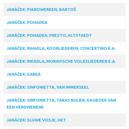
JANÁČEK: PIANOWERKEN, BARTOŠ
JANÁČEK: POHADKA
JANÁČEK: POHADKA; PRESTO, ALTSTAEDT
JANÁČEK: RIHADLA, KOORLIEDEREN, CONCERTINO E.A.
JANÁCEK: RIKADLA; MORAVISCHE VOLKSLIEDEREN E.A.
JANÁČEK: SARKÁ
JANÁČEK: SINFONIETTA, VAN IMMERSEEL
JANÁČEK: SINFONIETTA; TARAS BULBA; DAGBOEK VAN
EEN VERDWENENE
JANÁCEK: SLUWE VOSJE, HET